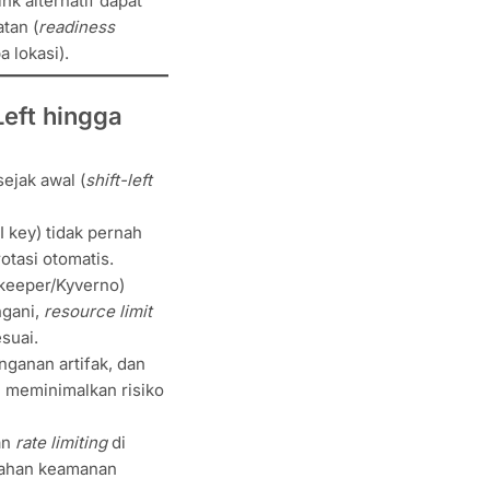
nk alternatif dapat
tan (
readiness
a lokasi).
Left hingga
ejak awal (
shift-left
I key) tidak pernah
otasi otomatis.
keeper/Kyverno)
ngani,
resource limit
suai.
anan artifak, dan
) meminimalkan risiko
an
rate limiting
di
ubahan keamanan