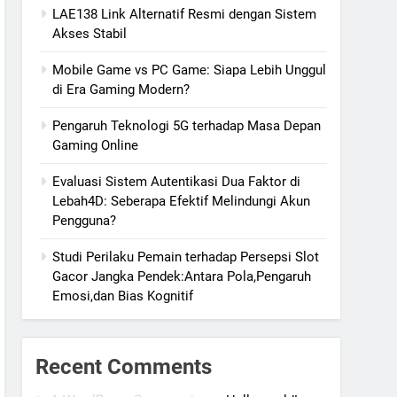
LAE138 Link Alternatif Resmi dengan Sistem
Akses Stabil
Mobile Game vs PC Game: Siapa Lebih Unggul
di Era Gaming Modern?
Pengaruh Teknologi 5G terhadap Masa Depan
Gaming Online
Evaluasi Sistem Autentikasi Dua Faktor di
Lebah4D: Seberapa Efektif Melindungi Akun
Pengguna?
Studi Perilaku Pemain terhadap Persepsi Slot
Gacor Jangka Pendek:Antara Pola,Pengaruh
Emosi,dan Bias Kognitif
Recent Comments