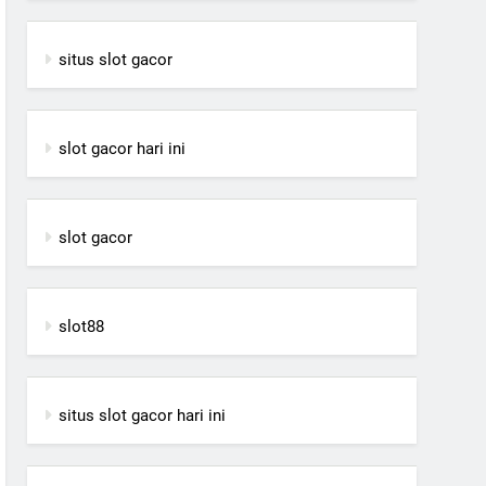
situs slot gacor
slot gacor hari ini
slot gacor
slot88
situs slot gacor hari ini