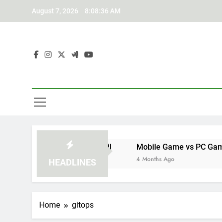
Skip
August 7, 2026
8:08:37 AM
to
content
Pab
Dapatkan S
istem Akses Stabil
Mobile Game vs PC Game: Siapa Leb
4 Months Ago
HEADLINES
Home
gitops