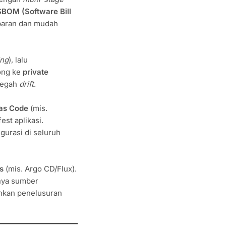
SBOM (Software Bill
paran dan mudah
ing
), lalu
ong ke
private
cegah
drift
.
 as Code
(mis.
st aplikasi.
urasi di seluruh
s
(mis. Argo CD/Flux).
nya sumber
hkan penelusuran