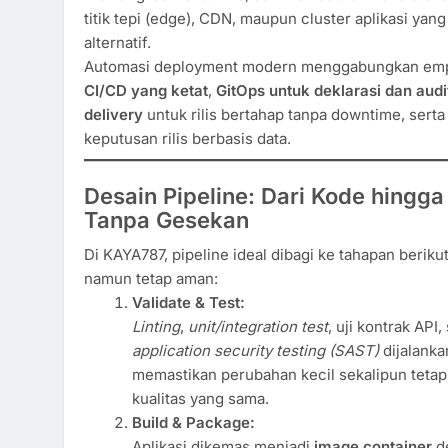
titik tepi (edge), CDN, maupun cluster aplikasi yang
alternatif.
Automasi deployment modern menggabungkan emp
CI/CD yang ketat
,
GitOps untuk deklarasi dan audi
delivery
untuk rilis bertahap tanpa downtime, sert
keputusan rilis berbasis data.
Desain Pipeline: Dari Kode hingga
Tanpa Gesekan
Di KAYA787, pipeline ideal dibagi ke tahapan berikut
namun tetap aman:
Validate & Test:
Linting
,
unit/integration test
, uji kontrak API,
application security testing (SAST)
dijalankan
memastikan perubahan kecil sekalipun tetap
kualitas yang sama.
Build & Package:
Aplikasi dikemas menjadi
image container
d