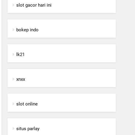
slot gacor hari ini
bokep indo
lk21
xnxx
slot online
situs parlay