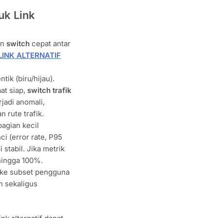
uk Link
an
switch
cepat antar
LINK ALTERNATIF
tik (biru/hijau).
aat siap,
switch trafik
jadi anomali,
rute trafik.
agian kecil
ci (error rate, P95
stabil. Jika metrik
hingga 100%.
s ke subset pengguna
n sekaligus