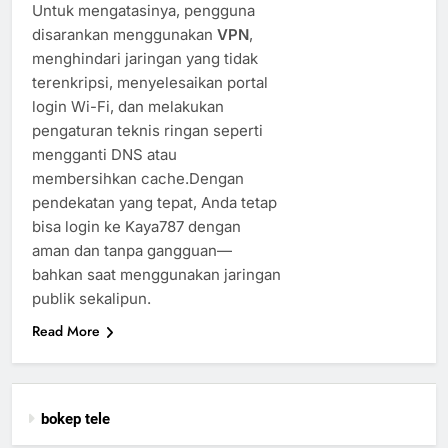
Untuk mengatasinya, pengguna
disarankan menggunakan
VPN
,
menghindari jaringan yang tidak
terenkripsi, menyelesaikan portal
login Wi-Fi, dan melakukan
pengaturan teknis ringan seperti
mengganti DNS atau
membersihkan cache.Dengan
pendekatan yang tepat, Anda tetap
bisa login ke Kaya787 dengan
aman dan tanpa gangguan—
bahkan saat menggunakan jaringan
publik sekalipun.
Read More
bokep tele