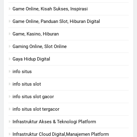
Game Online, Kisah Sukses, Inspirasi
Game Online, Panduan Slot, Hiburan Digital
Game, Kasino, Hiburan
Gaming Online, Slot Online
Gaya Hidup Digital
info situs
info situs slot
info situs slot gacor
info situs slot tergacor
Infrastruktur Akses & Teknologi Platform
Infrastruktur Cloud Digital,Manajemen Platform