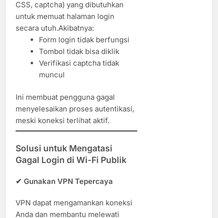
CSS, captcha) yang dibutuhkan
untuk memuat halaman login
secara utuh.Akibatnya:
Form login tidak berfungsi
Tombol tidak bisa diklik
Verifikasi captcha tidak
muncul
Ini membuat pengguna gagal
menyelesaikan proses autentikasi,
meski koneksi terlihat aktif.
Solusi untuk Mengatasi
Gagal Login di Wi-Fi Publik
✔ Gunakan
VPN Tepercaya
VPN dapat mengamankan koneksi
Anda dan membantu melewati