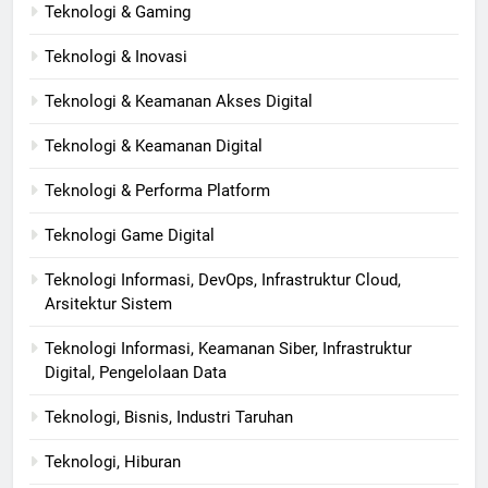
Teknologi & Gaming
Teknologi & Inovasi
Teknologi & Keamanan Akses Digital
Teknologi & Keamanan Digital
Teknologi & Performa Platform
Teknologi Game Digital
Teknologi Informasi, DevOps, Infrastruktur Cloud,
Arsitektur Sistem
Teknologi Informasi, Keamanan Siber, Infrastruktur
Digital, Pengelolaan Data
Teknologi, Bisnis, Industri Taruhan
Teknologi, Hiburan