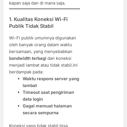
kapan saja dan di mana saja.
1.
Kualitas Koneksi Wi-Fi
Publik Tidak Stabil
Wi-Fi publik umumnya digunakan
oleh banyak orang dalam waktu
bersamaan, yang menyebabkan
bandwidth terbagi
dan koneksi
menjadi lambat atau tidak stabil.Ini
berdampak pada:
Waktu respons server yang
lambat
Timeout saat pengiriman
data login
Gagal memuat halaman
secara sempurna
Koneksi yang tidak stabil bisa