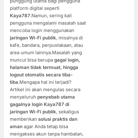
punggung utama bagi pengguna
platform digital seperti
Kaya787
.Namun, sering kali
pengguna mengalami masalah saat
mencoba login menggunakan
jaringan Wi-Fi publik
, misalnya di
kafe, bandara, perpustakaan, atau
area umum lainnya.Masalah yang
muncul bisa berupa
gagal login,
halaman tidak termuat, hingga
logout otomatis secara tiba-
tiba
.Mengapa hal ini terjadi?
Artikel ini akan mengulas secara
menyeluruh
penyebab utama
gagalnya login Kaya787 di
jaringan Wi-Fi publik
, sekaligus
memberikan
solusi praktis dan
aman
agar Anda tetap bisa
mengakses akun tanpa hambatan,