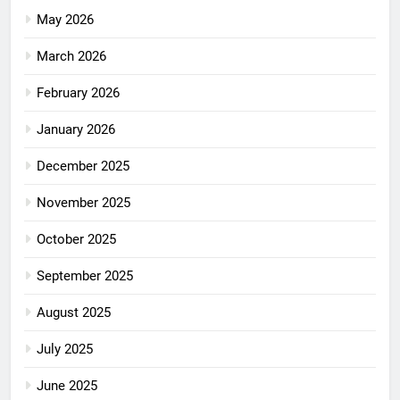
May 2026
March 2026
February 2026
January 2026
December 2025
November 2025
October 2025
September 2025
August 2025
July 2025
June 2025