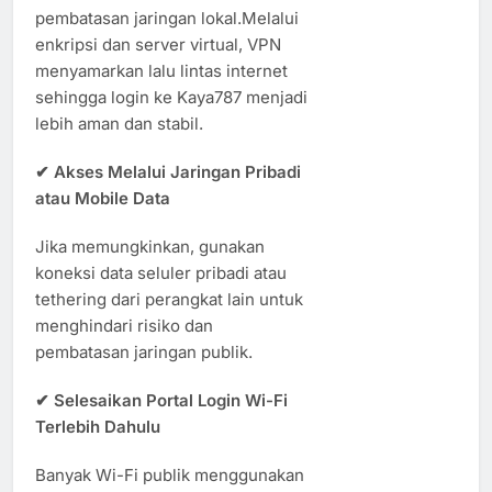
pembatasan jaringan lokal.Melalui
enkripsi dan server virtual, VPN
menyamarkan lalu lintas internet
sehingga login ke Kaya787 menjadi
lebih aman dan stabil.
✔ Akses Melalui
Jaringan Pribadi
atau Mobile Data
Jika memungkinkan, gunakan
koneksi data seluler pribadi atau
tethering dari perangkat lain untuk
menghindari risiko dan
pembatasan jaringan publik.
✔
Selesaikan Portal Login Wi-Fi
Terlebih Dahulu
Banyak Wi-Fi publik menggunakan