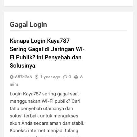
Gagal Login
Kenapa Login Kaya787
Sering Gagal di Jaringan Wi-
Fi Publik? Ini Penyebab dan
Solusinya
687e2a6
1 year ago
0
6
mins
Login Kaya787 sering gagal saat
menggunakan Wi-Fi publik? Cari
tahu penyebab utamanya dan
solusi terbaik untuk mengakses
akun Anda secara aman dan stabil.
Koneksi internet menjadi tulang