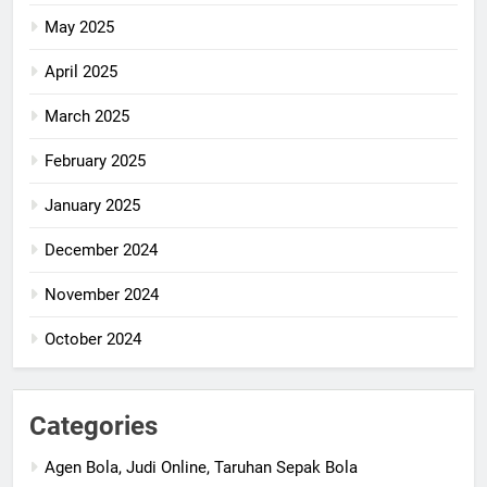
May 2025
April 2025
March 2025
February 2025
January 2025
December 2024
November 2024
October 2024
Categories
Agen Bola, Judi Online, Taruhan Sepak Bola