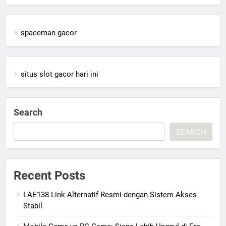
spaceman gacor
situs slot gacor hari ini
Search
SEARCH
Recent Posts
LAE138 Link Alternatif Resmi dengan Sistem Akses
Stabil