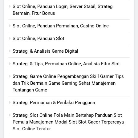
Slot Online, Panduan Login, Server Stabil, Strategi
Bermain, Fitur Bonus
Slot Online, Panduan Permainan, Casino Online
Slot Online, Panduan Slot
Strategi & Analisis Game Digital
Strategi & Tips, Permainan Online, Analisis Fitur Slot
Strategi Game Online Pengembangan Skill Gamer Tips
dan Trik Bermain Game Gaming Sehat Manajemen
Tantangan Game
Strategi Permainan & Perilaku Pengguna
Strategi Slot Online Pola Main Bertahap Panduan Slot
Pemula Manajemen Modal Slot Slot Gacor Terpercaya
Slot Online Teratur