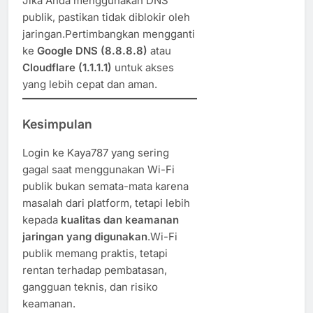
Jika Anda menggunakan DNS
publik, pastikan tidak diblokir oleh
jaringan.Pertimbangkan mengganti
ke
Google DNS (8.8.8.8)
atau
Cloudflare (1.1.1.1)
untuk akses
yang lebih cepat dan aman.
Kesimpulan
Login ke Kaya787 yang sering
gagal saat menggunakan Wi-Fi
publik bukan semata-mata karena
masalah dari platform, tetapi lebih
kepada
kualitas dan keamanan
jaringan yang digunakan
.Wi-Fi
publik memang praktis, tetapi
rentan terhadap pembatasan,
gangguan teknis, dan risiko
keamanan.