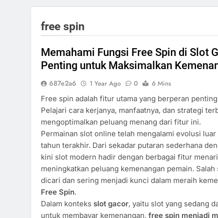
free spin
Memahami Fungsi Free Spin di Slot G
Penting untuk Maksimalkan Kemena
687e2a6
1 Year Ago
0
6 Mins
Free spin adalah fitur utama yang berperan penting
Pelajari cara kerjanya, manfaatnya, dan strategi ter
mengoptimalkan peluang menang dari fitur ini.
Permainan slot online telah mengalami evolusi lua
tahun terakhir. Dari sekadar putaran sederhana den
kini slot modern hadir dengan berbagai fitur mena
meningkatkan peluang kemenangan pemain. Salah sa
dicari dan sering menjadi kunci dalam meraih kem
Free Spin
.
Dalam konteks
slot gacor
, yaitu slot yang sedang 
untuk membayar kemenangan,
free spin menjadi