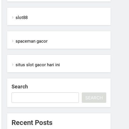
slot88
spaceman gacor
situs slot gacor hari ini
Search
SEARCH
Recent Posts