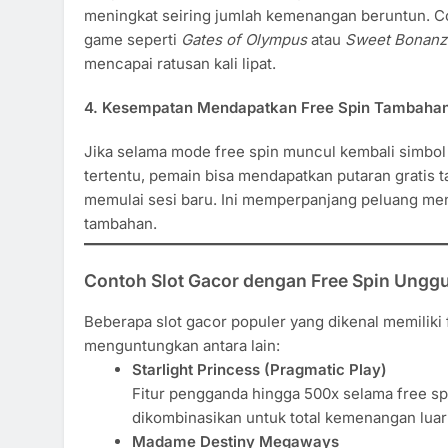
meningkat seiring jumlah kemenangan beruntun. C
game seperti
Gates of Olympus
atau
Sweet Bonanz
mencapai ratusan kali lipat.
4.
Kesempatan Mendapatkan Free Spin Tambahan 
Jika selama mode free spin muncul kembali simbol
tertentu, pemain bisa mendapatkan putaran gratis 
memulai sesi baru. Ini memperpanjang peluang me
tambahan.
Contoh Slot Gacor dengan Free Spin Ungg
Beberapa slot gacor populer yang dikenal memiliki f
menguntungkan antara lain:
Starlight Princess (Pragmatic Play)
Fitur pengganda hingga 500x selama free spi
dikombinasikan untuk total kemenangan luar 
Madame Destiny Megaways