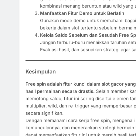
kombinasi menang beruntun atau wild yang 
Manfaatkan Fitur Demo untuk Berlatih
Gunakan mode demo untuk memahami bagai
bekerja dalam slot tertentu sebelum bermain
Kelola Saldo Sebelum dan Sesudah Free Sp
Jangan terburu-buru menaikkan taruhan sete
Evaluasi hasil, dan sesuaikan strategi agar sa
Kesimpulan
Free spin adalah fitur kunci dalam slot gacor y
hasil permainan secara drastis.
Selain memberikan 
memotong saldo, fitur ini sering disertai elemen t
multiplier, wild, dan re-trigger yang memperbesar
secara signifikan.
Dengan memahami cara kerja free spin, mengenali
kemunculannya, dan menerapkan strategi bermain 
dapat memanfaatkan fitur ini untuk meraih hasil ter