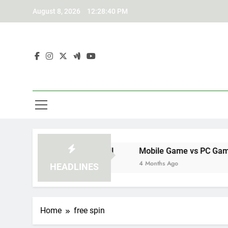
Skip
August 8, 2026
12:28:41 PM
to
content
Pab
Dapatkan S
istem Akses Stabil
Mobile Game vs PC Game: Siapa Leb
4 Months Ago
HEADLINES
Home
free spin