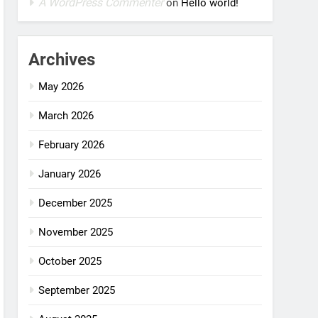
A WordPress Commenter
on
Hello world!
Archives
May 2026
March 2026
February 2026
January 2026
December 2025
November 2025
October 2025
September 2025