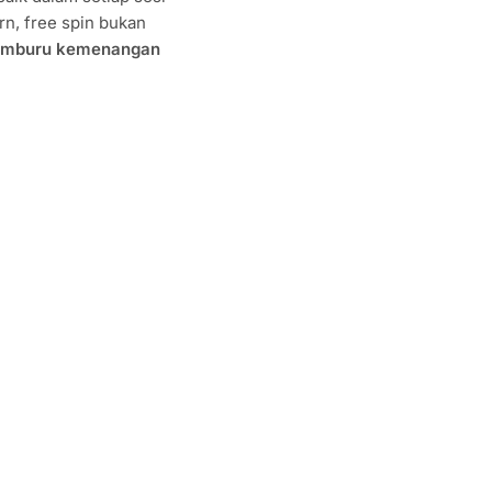
rn, free spin bukan
memburu kemenangan