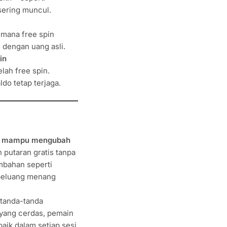
sering muncul.
mana free spin
 dengan uang asli.
in
lah free spin.
ldo tetap terjaga.
ang mampu mengubah
putaran gratis tanpa
ambahan seperti
 peluang menang
 tanda-tanda
yang cerdas, pemain
baik dalam setiap sesi