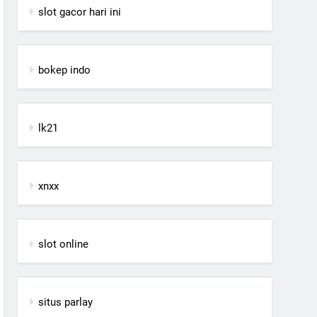
slot gacor hari ini
bokep indo
lk21
xnxx
slot online
situs parlay