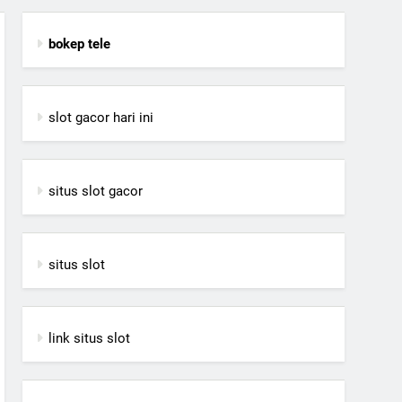
bokep tele
slot gacor hari ini
situs slot gacor
situs slot
link situs slot