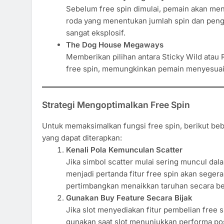
Sebelum free spin dimulai, pemain akan me
roda yang menentukan jumlah spin dan pen
sangat eksplosif.
The Dog House Megaways
Memberikan pilihan antara Sticky Wild atau 
free spin, memungkinkan pemain menyesuaik
Strategi Mengoptimalkan Free Spin
Untuk memaksimalkan fungsi free spin, berikut beb
yang dapat diterapkan:
Kenali Pola Kemunculan Scatter
Jika simbol scatter mulai sering muncul dala
menjadi pertanda fitur free spin akan segera a
pertimbangkan menaikkan taruhan secara be
Gunakan Buy Feature Secara Bijak
Jika slot menyediakan fitur pembelian free s
gunakan saat slot menunjukkan performa pos