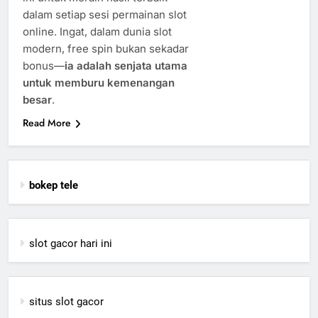
dalam setiap sesi permainan slot
online. Ingat, dalam dunia slot
modern, free spin bukan sekadar
bonus—
ia adalah senjata utama
untuk memburu kemenangan
besar
.
Read More
bokep tele
slot gacor hari ini
situs slot gacor