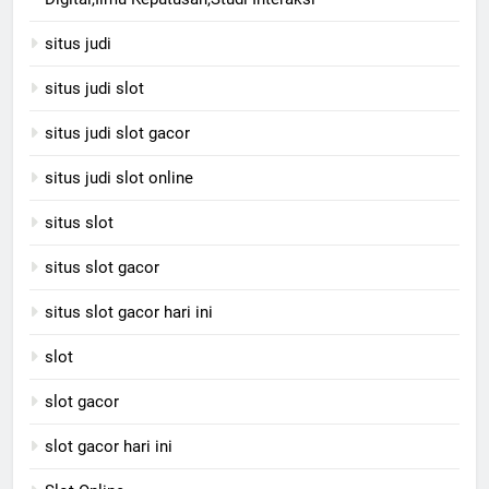
situs judi
situs judi slot
situs judi slot gacor
situs judi slot online
situs slot
situs slot gacor
situs slot gacor hari ini
slot
slot gacor
slot gacor hari ini