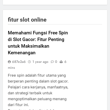
fitur slot online
Memahami Fungsi Free Spin
di Slot Gacor: Fitur Penting
untuk Maksimalkan
Kemenangan
687e2a6
1 year ago
0
6
mins
Free spin adalah fitur utama yang
berperan penting dalam slot gacor.
Pelajari cara kerjanya, manfaatnya,
dan strategi terbaik untuk
mengoptimalkan peluang menang
dari fitur ini.