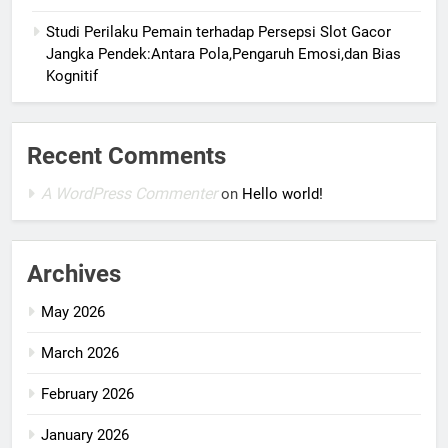
Studi Perilaku Pemain terhadap Persepsi Slot Gacor
Jangka Pendek:Antara Pola,Pengaruh Emosi,dan Bias
Kognitif
Recent Comments
A WordPress Commenter
on
Hello world!
Archives
May 2026
March 2026
February 2026
January 2026