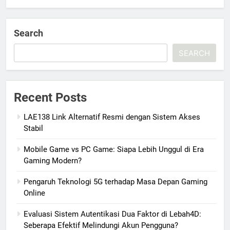
Search
SEARCH
Recent Posts
LAE138 Link Alternatif Resmi dengan Sistem Akses
Stabil
Mobile Game vs PC Game: Siapa Lebih Unggul di Era
Gaming Modern?
Pengaruh Teknologi 5G terhadap Masa Depan Gaming
Online
Evaluasi Sistem Autentikasi Dua Faktor di Lebah4D:
Seberapa Efektif Melindungi Akun Pengguna?