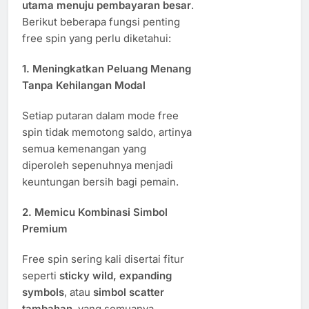
utama menuju pembayaran besar
.
Berikut beberapa fungsi penting
free spin yang perlu diketahui:
1.
Meningkatkan Peluang Menang
Tanpa Kehilangan Modal
Setiap putaran dalam mode free
spin tidak memotong saldo, artinya
semua kemenangan yang
diperoleh sepenuhnya menjadi
keuntungan bersih bagi pemain.
2.
Memicu Kombinasi Simbol
Premium
Free spin sering kali disertai fitur
seperti
sticky wild, expanding
symbols
, atau
simbol scatter
tambahan
, yang semuanya