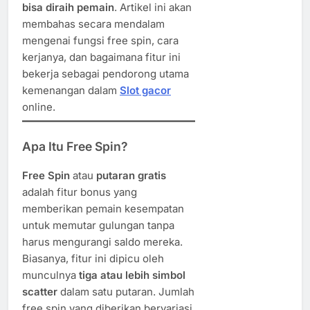
bisa diraih pemain
. Artikel ini akan
membahas secara mendalam
mengenai fungsi free spin, cara
kerjanya, dan bagaimana fitur ini
bekerja sebagai pendorong utama
kemenangan dalam
Slot gacor
online.
Apa Itu Free Spin?
Free Spin
atau
putaran gratis
adalah fitur bonus yang
memberikan pemain kesempatan
untuk memutar gulungan tanpa
harus mengurangi saldo mereka.
Biasanya, fitur ini dipicu oleh
munculnya
tiga atau lebih simbol
scatter
dalam satu putaran. Jumlah
free spin yang diberikan bervariasi