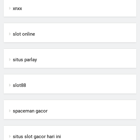
xnxx
slot online
situs parlay
slot88
spaceman gacor
situs slot gacor hari ini