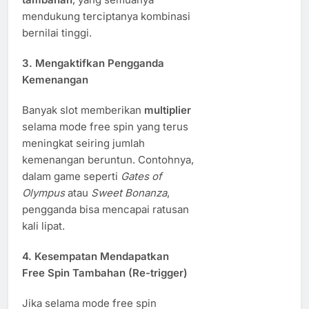
mendukung terciptanya kombinasi
bernilai tinggi.
3.
Mengaktifkan Pengganda
Kemenangan
Banyak slot memberikan
multiplier
selama mode free spin yang terus
meningkat seiring jumlah
kemenangan beruntun. Contohnya,
dalam game seperti
Gates of
Olympus
atau
Sweet Bonanza
,
pengganda bisa mencapai ratusan
kali lipat.
4.
Kesempatan Mendapatkan
Free Spin Tambahan (Re-trigger)
Jika selama mode free spin