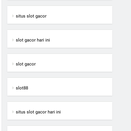
situs slot gacor
slot gacor hari ini
slot gacor
slot88
situs slot gacor hari ini