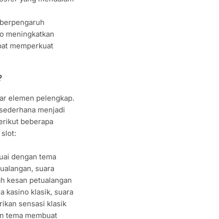
 berpengaruh
io meningkatkan
apat memperkuat
?
dar elemen pelengkap.
 sederhana menjadi
rikut beberapa
slot:
uai dengan tema
tualangan, suara
ah kesan petualangan
 kasino klasik, suara
ikan sensasi klasik
gan tema membuat