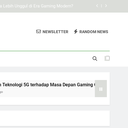
 Lebih Unggul di Era Gaming Modern?
G terhadap Masa Depan Gaming Online
apa Efektif Melindungi Akun Pengguna?
NEWSLETTER
RANDOM NEWS
atif Resmi dengan Sistem Akses Stabil
 Lebih Unggul di Era Gaming Modern?
G terhadap Masa Depan Gaming Online
apa Efektif Melindungi Akun Pengguna?
5G terhadap Masa Depan Gaming Online
Evaluasi Siste
5 Months Ago