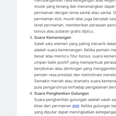
membangkitkan rasa ketegangan atau kegem
musik yang tenang dan menenangkan dapat 
permainan dengan tema santai atau santai. 
permainan slot, musik latar juga berubah ses
level permainan, memberikan perasaan penca
bonus atau putaran gratis dipicu.
Suara Kemenangan
Salah satu elemen yang paling menarik dalam
adalah suara kemenangan. Ketika pemain m
besar atau memicu fitur bonus, suara kem
umpan balik positif yang memperkuat perasa
berjatuhan atau dentingan yang menggembi
pemain rasa prestasi dan memotivasi mereka
Semakin meriah atau dramatis suara kemena
pula pengaruhnya terhadap pengalaman ber
Suara Penghentian Gulungan
Suara penghentian gulungan adalah salah sa
khas dari permainan
slot
. Ketika gulungan be
yang diputar dapat meningkatkan keteganga