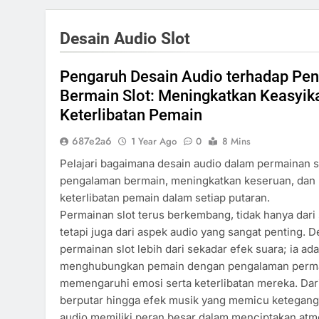
Desain Audio Slot
Pengaruh Desain Audio terhadap Pe
Bermain Slot: Meningkatkan Keasyik
Keterlibatan Pemain
687e2a6
1 Year Ago
0
8 Mins
Pelajari bagaimana desain audio dalam permainan 
pengalaman bermain, meningkatkan keseruan, da
keterlibatan pemain dalam setiap putaran.
Permainan slot terus berkembang, tidak hanya dari s
tetapi juga dari aspek audio yang sangat penting. 
permainan slot lebih dari sekadar efek suara; ia a
menghubungkan pemain dengan pengalaman perma
memengaruhi emosi serta keterlibatan mereka. Dar
berputar hingga efek musik yang memicu ketegang
audio memiliki peran besar dalam menciptakan at