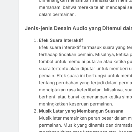
dimenangkan menambah sensasi dan memb
memahami bahwa mereka telah mencapai se
dalam permainan.
Jenis-jenis Desain Audio yang Ditemui dal
Efek Suara Interaktif
Efek suara interaktif termasuk suara yang te
terhadap tindakan pemain. Misalnya, ketika
tombol untuk memulai putaran atau ketika gu
suara tertentu akan diputar untuk memberi 
pemain. Efek suara ini berfungsi untuk mem
tentang perubahan yang terjadi dalam perm
menciptakan rasa keterlibatan. Misalnya, su
berhenti atau bunyi kemenangan ketika simb
meningkatkan keseruan permainan.
Musik Latar yang Membangun Suasana
Musik latar memainkan peran besar dalam m
permainan. Musik yang dinamis dan dramatis