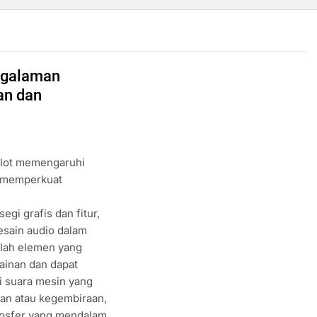
ngalaman
an dan
slot memengaruhi
n memperkuat
egi grafis dan fitur,
Desain audio dalam
dalah elemen yang
inan dan dapat
i suara mesin yang
an atau kegembiraan,
mosfer yang mendalam