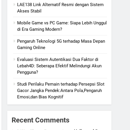
LAE138 Link Alternatif Resmi dengan Sistem
Akses Stabil
Mobile Game vs PC Game: Siapa Lebih Unggul
di Era Gaming Modern?
Pengaruh Teknologi 5G terhadap Masa Depan
Gaming Online
Evaluasi Sistem Autentikasi Dua Faktor di
Lebah4D: Seberapa Efektif Melindungi Akun
Pengguna?
Studi Perilaku Pemain terhadap Persepsi Slot
Gacor Jangka Pendek:Antara Pola,Pengaruh
Emosi,dan Bias Kognitif
Recent Comments