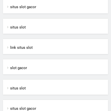
situs slot gacor
situs slot
link situs slot
slot gacor
situs slot
situs slot gacor