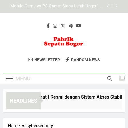
Skip
Pengaruh Teknologi 5G terhadap Masa Depan
to
Gaming Online
content
Evaluasi Sistem Autentikasi Dua Faktor di
Lebah4D: Seberapa Efektif Melindungi Akun
Pengguna?
LAE138 Link Alternatif Resmi dengan Sistem
Akses Stabil
Mobile Game vs PC Game: Siapa Lebih Unggul di
Era Gaming Modern?
Pabrik Sepatu
Dapatkan Sepatu Berkualitas Dari Pabrik
Pengaruh Teknologi 5G terhadap Masa Depan
NEWSLETTER
RANDOM NEWS
Gaming Online
Bogor
Sepatu Bogor.
Evaluasi Sistem Autentikasi Dua Faktor di
Lebah4D: Seberapa Efektif Melindungi Akun
MENU
Pengguna?
E138 Link Alternatif Resmi dengan Sistem Akses Stabil
HEADLINES
Months Ago
Home
cybersecurity