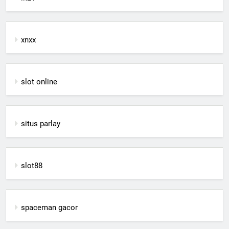
xnxx
slot online
situs parlay
slot88
spaceman gacor