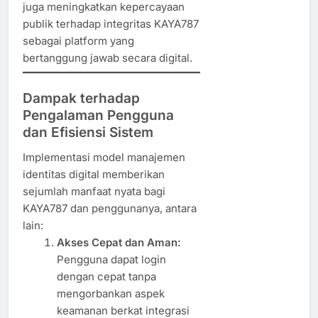
juga meningkatkan kepercayaan
publik terhadap integritas KAYA787
sebagai platform yang
bertanggung jawab secara digital.
Dampak terhadap
Pengalaman Pengguna
dan Efisiensi Sistem
Implementasi model manajemen
identitas digital memberikan
sejumlah manfaat nyata bagi
KAYA787 dan penggunanya, antara
lain:
Akses Cepat dan Aman:
Pengguna dapat login
dengan cepat tanpa
mengorbankan aspek
keamanan berkat integrasi