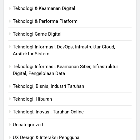
Teknologi & Keamanan Digital
Teknologi & Performa Platform
Teknologi Game Digital
Teknologi Informasi, DevOps, Infrastruktur Cloud,
Arsitektur Sistem
Teknologi Informasi, Keamanan Siber, Infrastruktur
Digital, Pengelolaan Data
Teknologi, Bisnis, Industri Taruhan
Teknologi, Hiburan
Teknologi, Inovasi, Taruhan Online
Uncategorized
UX Design & Interaksi Pengguna