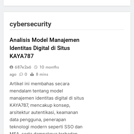
cybersecurity
Analisis Model Manajemen
Identitas Digital di Situs
KAYA787
687e2a6
10 months
ago
0
8 mins
Artikel ini membahas secara
mendalam tentang model
manajemen identitas digital di situs
KAYA787, mencakup konsep,
arsitektur autentikasi, keamanan
data pengguna, penerapan
teknologi modern seperti SSO dan
MFA, serta dampaknya terhadap