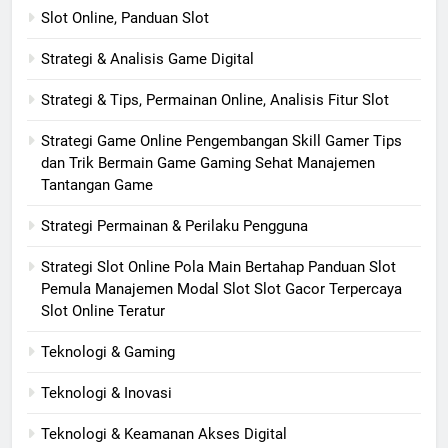
Slot Online, Panduan Slot
Strategi & Analisis Game Digital
Strategi & Tips, Permainan Online, Analisis Fitur Slot
Strategi Game Online Pengembangan Skill Gamer Tips
dan Trik Bermain Game Gaming Sehat Manajemen
Tantangan Game
Strategi Permainan & Perilaku Pengguna
Strategi Slot Online Pola Main Bertahap Panduan Slot
Pemula Manajemen Modal Slot Slot Gacor Terpercaya
Slot Online Teratur
Teknologi & Gaming
Teknologi & Inovasi
Teknologi & Keamanan Akses Digital