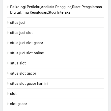
Psikologi Perilaku,Analisis Pengguna,Riset Pengalaman
Digital,Ilmu Keputusan,Studi Interaksi
situs judi
situs judi slot
situs judi slot gacor
situs judi slot online
situs slot
situs slot gacor
situs slot gacor hari ini
slot
slot gacor