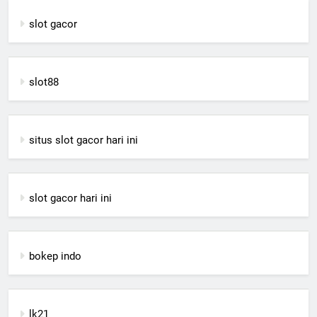
slot gacor
slot88
situs slot gacor hari ini
slot gacor hari ini
bokep indo
lk21