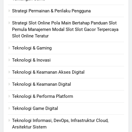
Strategi Permainan & Perilaku Pengguna
Strategi Slot Online Pola Main Bertahap Panduan Slot
Pemula Manajemen Modal Slot Slot Gacor Terpercaya
Slot Online Teratur
Teknologi & Gaming
Teknologi & Inovasi
Teknologi & Keamanan Akses Digital
Teknologi & Keamanan Digital
Teknologi & Performa Platform
Teknologi Game Digital
Teknologi Informasi, DevOps, Infrastruktur Cloud,
Arsitektur Sistem