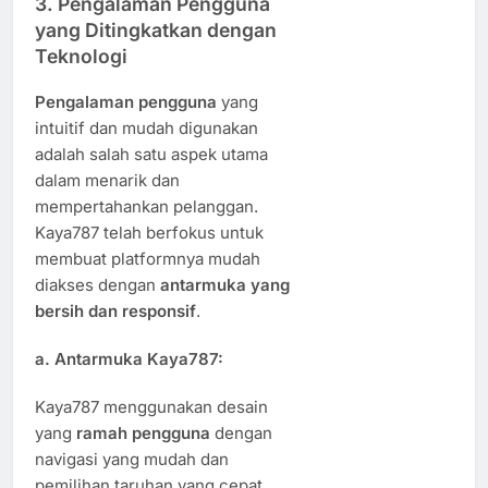
3. Pengalaman Pengguna
yang Ditingkatkan dengan
Teknologi
Pengalaman pengguna
yang
intuitif dan mudah digunakan
adalah salah satu aspek utama
dalam menarik dan
mempertahankan pelanggan.
Kaya787 telah berfokus untuk
membuat platformnya mudah
diakses dengan
antarmuka yang
bersih dan responsif
.
a.
Antarmuka Kaya787:
Kaya787 menggunakan desain
yang
ramah pengguna
dengan
navigasi yang mudah dan
pemilihan taruhan yang cepat.