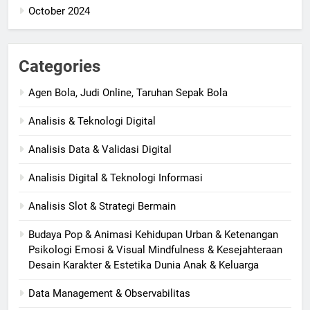
October 2024
Categories
Agen Bola, Judi Online, Taruhan Sepak Bola
Analisis & Teknologi Digital
Analisis Data & Validasi Digital
Analisis Digital & Teknologi Informasi
Analisis Slot & Strategi Bermain
Budaya Pop & Animasi Kehidupan Urban & Ketenangan
Psikologi Emosi & Visual Mindfulness & Kesejahteraan
Desain Karakter & Estetika Dunia Anak & Keluarga
Data Management & Observabilitas