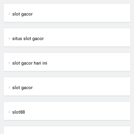
slot gacor
situs slot gacor
slot gacor hari ini
slot gacor
slot88