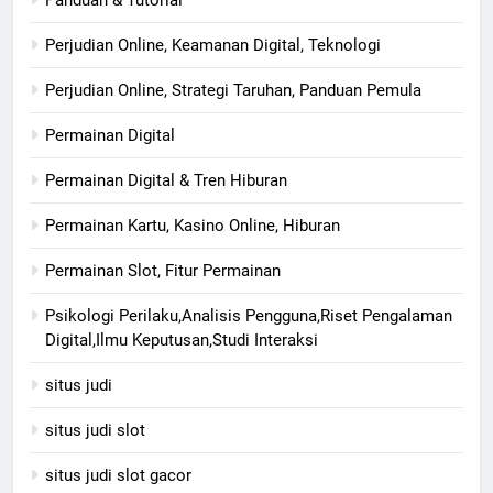
Perjudian Online, Keamanan Digital, Teknologi
Perjudian Online, Strategi Taruhan, Panduan Pemula
Permainan Digital
Permainan Digital & Tren Hiburan
Permainan Kartu, Kasino Online, Hiburan
Permainan Slot, Fitur Permainan
Psikologi Perilaku,Analisis Pengguna,Riset Pengalaman
Digital,Ilmu Keputusan,Studi Interaksi
situs judi
situs judi slot
situs judi slot gacor