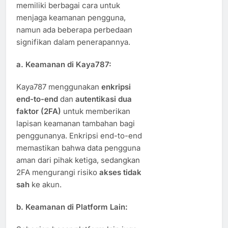
memiliki berbagai cara untuk
menjaga keamanan pengguna,
namun ada beberapa perbedaan
signifikan dalam penerapannya.
a.
Keamanan di Kaya787:
Kaya787 menggunakan
enkripsi
end-to-end
dan
autentikasi dua
faktor (2FA)
untuk memberikan
lapisan keamanan tambahan bagi
penggunanya. Enkripsi end-to-end
memastikan bahwa data pengguna
aman dari pihak ketiga, sedangkan
2FA mengurangi risiko
akses tidak
sah
ke akun.
b.
Keamanan di Platform Lain: