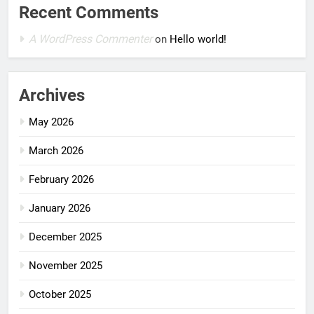
Recent Comments
A WordPress Commenter
on
Hello world!
Archives
May 2026
March 2026
February 2026
January 2026
December 2025
November 2025
October 2025