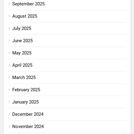
September 2025
August 2025
July 2025
June 2025
May 2025
April 2025
March 2025
February 2025
January 2025
December 2024
November 2024