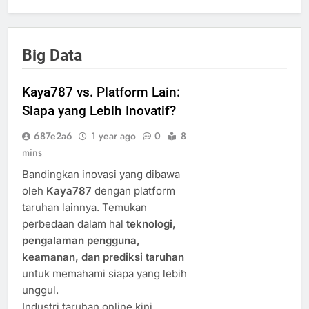
Big Data
Kaya787 vs. Platform Lain:
Siapa yang Lebih Inovatif?
687e2a6
1 year ago
0
8
mins
Bandingkan inovasi yang dibawa
oleh
Kaya787
dengan platform
taruhan lainnya. Temukan
perbedaan dalam hal
teknologi,
pengalaman pengguna,
keamanan, dan prediksi taruhan
untuk memahami siapa yang lebih
unggul.
Industri taruhan online kini