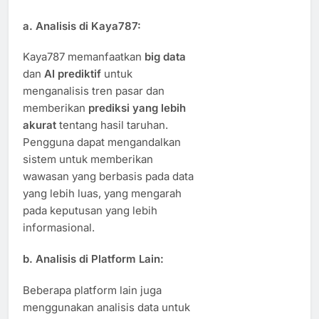
a.
Analisis di Kaya787:
Kaya787 memanfaatkan
big data
dan
AI prediktif
untuk
menganalisis tren pasar dan
memberikan
prediksi yang lebih
akurat
tentang hasil taruhan.
Pengguna dapat mengandalkan
sistem untuk memberikan
wawasan yang berbasis pada data
yang lebih luas, yang mengarah
pada keputusan yang lebih
informasional.
b.
Analisis di Platform Lain:
Beberapa platform lain juga
menggunakan analisis data untuk