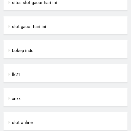
situs slot gacor hari ini
slot gacor hari ini
bokep indo
lk21
xnxx
slot online