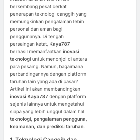
berkembang pesat berkat
penerapan teknologi canggih yang
memungkinkan pengalaman lebih
personal dan aman bagi
penggunanya. Di tengah
persaingan ketat,
Kaya787
berhasil memanfaatkan
inovasi
teknologi
untuk menonjol di antara
para pesaing. Namun, bagaimana
perbandingannya dengan platform
taruhan lain yang ada di pasar?
Artikel ini akan membandingkan
inovasi Kaya787
dengan platform
sejenis lainnya untuk mengetahui
siapa yang lebih unggul dalam hal
teknologi, pengalaman pengguna,
keamanan, dan prediksi taruhan
.
1. Teknologi Canggih dan