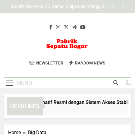
Skip
Pengaruh Teknologi 5G terhadap Masa Depan
to
Gaming Online
content
Evaluasi Sistem Autentikasi Dua Faktor di
Lebah4D: Seberapa Efektif Melindungi Akun
Pengguna?
LAE138 Link Alternatif Resmi dengan Sistem
Akses Stabil
Mobile Game vs PC Game: Siapa Lebih Unggul di
Era Gaming Modern?
Pabrik Sepatu
Dapatkan Sepatu Berkualitas Dari Pabrik
Pengaruh Teknologi 5G terhadap Masa Depan
NEWSLETTER
RANDOM NEWS
Gaming Online
Bogor
Sepatu Bogor.
Evaluasi Sistem Autentikasi Dua Faktor di
Lebah4D: Seberapa Efektif Melindungi Akun
MENU
Pengguna?
E138 Link Alternatif Resmi dengan Sistem Akses Stabil
HEADLINES
Months Ago
Home
Big Data