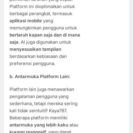
Platform ini dioptimalkan untuk
berbagai perangkat, termasuk
aplikasi mobile
yang
memungkinkan pengguna untuk
bertaruh kapan saja dan di mana
saja
. AI juga digunakan untuk
menyesuaikan tampilan
berdasarkan kebiasaan dan
preferensi pengguna.
b.
Antarmuka Platform Lain:
Platform lain juga menawarkan
pengalaman pengguna yang
sederhana, tetapi mereka sering
kali tidak seintuitif Kaya787.
Beberapa platform memiliki
antarmuka yang lebih kaku
atau
kurang responsif
, yang dapat