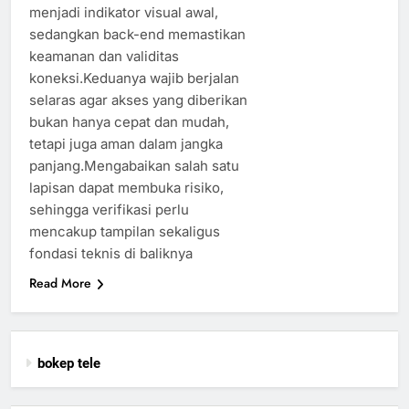
menjadi indikator visual awal,
sedangkan back-end memastikan
keamanan dan validitas
koneksi.Keduanya wajib berjalan
selaras agar akses yang diberikan
bukan hanya cepat dan mudah,
tetapi juga aman dalam jangka
panjang.Mengabaikan salah satu
lapisan dapat membuka risiko,
sehingga verifikasi perlu
mencakup tampilan sekaligus
fondasi teknis di baliknya
Read More
bokep tele