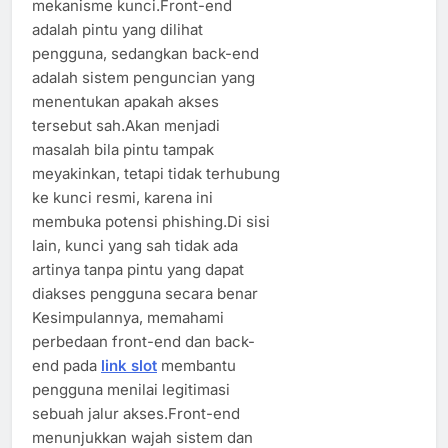
mekanisme kunci.Front-end
adalah pintu yang dilihat
pengguna, sedangkan back-end
adalah sistem penguncian yang
menentukan apakah akses
tersebut sah.Akan menjadi
masalah bila pintu tampak
meyakinkan, tetapi tidak terhubung
ke kunci resmi, karena ini
membuka potensi phishing.Di sisi
lain, kunci yang sah tidak ada
artinya tanpa pintu yang dapat
diakses pengguna secara benar
Kesimpulannya, memahami
perbedaan front-end dan back-
end pada
link slot
membantu
pengguna menilai legitimasi
sebuah jalur akses.Front-end
menunjukkan wajah sistem dan