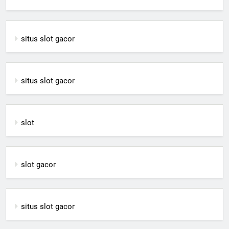
situs slot gacor
situs slot gacor
slot
slot gacor
situs slot gacor