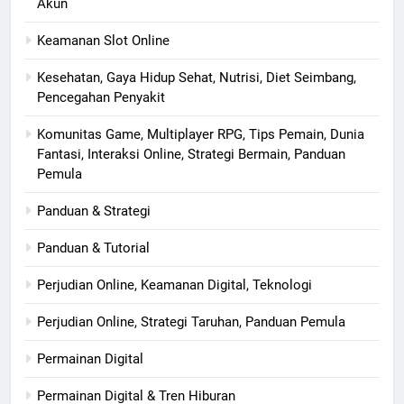
Akun
Keamanan Slot Online
Kesehatan, Gaya Hidup Sehat, Nutrisi, Diet Seimbang,
Pencegahan Penyakit
Komunitas Game, Multiplayer RPG, Tips Pemain, Dunia
Fantasi, Interaksi Online, Strategi Bermain, Panduan
Pemula
Panduan & Strategi
Panduan & Tutorial
Perjudian Online, Keamanan Digital, Teknologi
Perjudian Online, Strategi Taruhan, Panduan Pemula
Permainan Digital
Permainan Digital & Tren Hiburan