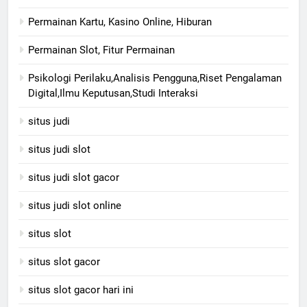
Permainan Kartu, Kasino Online, Hiburan
Permainan Slot, Fitur Permainan
Psikologi Perilaku,Analisis Pengguna,Riset Pengalaman
Digital,Ilmu Keputusan,Studi Interaksi
situs judi
situs judi slot
situs judi slot gacor
situs judi slot online
situs slot
situs slot gacor
situs slot gacor hari ini