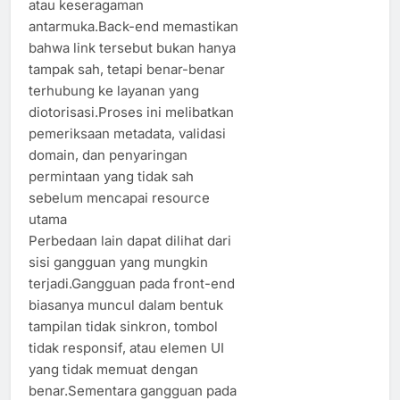
atau keseragaman
antarmuka.Back-end memastikan
bahwa link tersebut bukan hanya
tampak sah, tetapi benar-benar
terhubung ke layanan yang
diotorisasi.Proses ini melibatkan
pemeriksaan metadata, validasi
domain, dan penyaringan
permintaan yang tidak sah
sebelum mencapai resource
utama
Perbedaan lain dapat dilihat dari
sisi gangguan yang mungkin
terjadi.Gangguan pada front-end
biasanya muncul dalam bentuk
tampilan tidak sinkron, tombol
tidak responsif, atau elemen UI
yang tidak memuat dengan
benar.Sementara gangguan pada