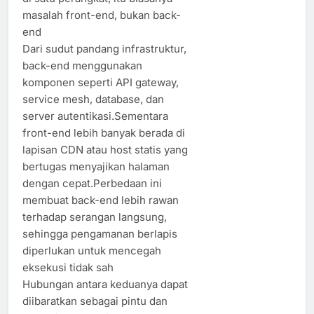
masalah front-end, bukan back-
end
Dari sudut pandang infrastruktur,
back-end menggunakan
komponen seperti API gateway,
service mesh, database, dan
server autentikasi.Sementara
front-end lebih banyak berada di
lapisan CDN atau host statis yang
bertugas menyajikan halaman
dengan cepat.Perbedaan ini
membuat back-end lebih rawan
terhadap serangan langsung,
sehingga pengamanan berlapis
diperlukan untuk mencegah
eksekusi tidak sah
Hubungan antara keduanya dapat
diibaratkan sebagai pintu dan