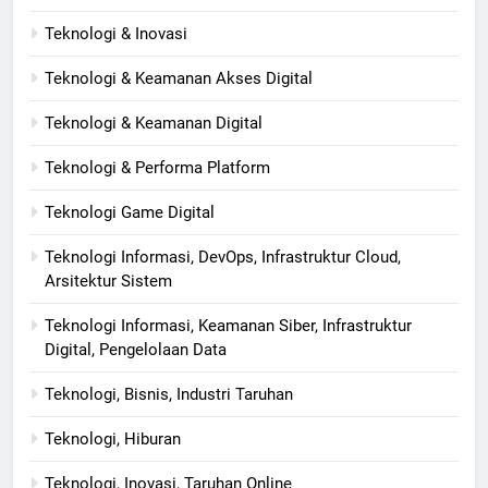
Teknologi & Inovasi
Teknologi & Keamanan Akses Digital
Teknologi & Keamanan Digital
Teknologi & Performa Platform
Teknologi Game Digital
Teknologi Informasi, DevOps, Infrastruktur Cloud,
Arsitektur Sistem
Teknologi Informasi, Keamanan Siber, Infrastruktur
Digital, Pengelolaan Data
Teknologi, Bisnis, Industri Taruhan
Teknologi, Hiburan
Teknologi, Inovasi, Taruhan Online