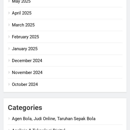
May 2025
April 2025
March 2025
February 2025
January 2025
December 2024
November 2024
October 2024
Categories
Agen Bola, Judi Online, Taruhan Sepak Bola