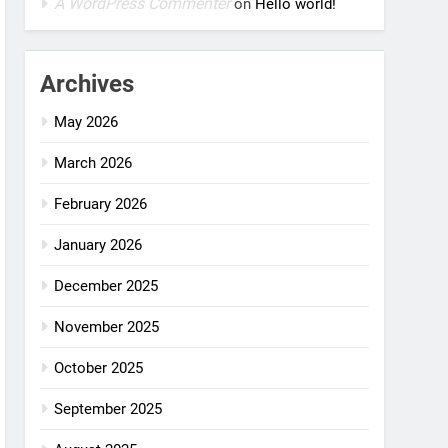
A WordPress Commenter
on
Hello world!
Archives
May 2026
March 2026
February 2026
January 2026
December 2025
November 2025
October 2025
September 2025