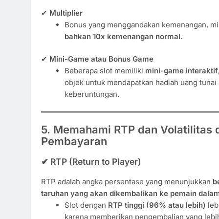
✔
Multiplier
Bonus yang menggandakan kemenangan, mi
bahkan 10x kemenangan normal
.
✔
Mini-Game atau Bonus Game
Beberapa slot memiliki
mini-game interaktif
objek untuk mendapatkan hadiah uang tunai
keberuntungan.
5. Memahami RTP dan Volatilitas 
Pembayaran
✔ RTP (Return to Player)
RTP adalah angka persentase yang menunjukkan
b
taruhan yang akan dikembalikan ke pemain dalam
Slot dengan
RTP tinggi (96% atau lebih)
leb
karena memberikan pengembalian yang lebih