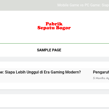
Mobile Game vs PC Game: Siapa
Pengaruh Teknologi 5
Evaluasi Sistem Autentikasi Dua Faktor di Lebah4D: Seber
rik Sepatu Bogor
LAE138 Link Altern
epatu Berkualitas Dari Pabrik Sepatu Bogor.
Mobile Game vs PC Game: Siapa
SAMPLE PAGE
Pengaruh Teknologi 5
Evaluasi Sistem Autentikasi Dua Faktor di Lebah4D: Seber
ih Unggul di Era Gaming Modern?
Pengaruh Teknologi 
5 Months Ago