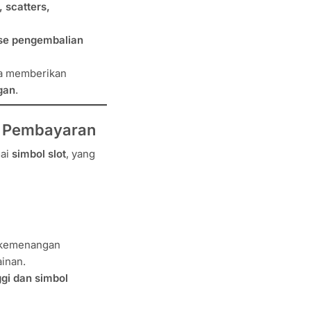
, scatters,
se pengembalian
ga memberikan
gan
.
l Pembayaran
gai
simbol slot
, yang
 kemenangan
inan.
ggi dan simbol