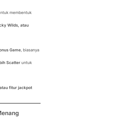
 untuk membentuk
cky Wilds, atau
Bonus Game
, biasanya
bih Scatter
untuk
tau fitur jackpot
Menang