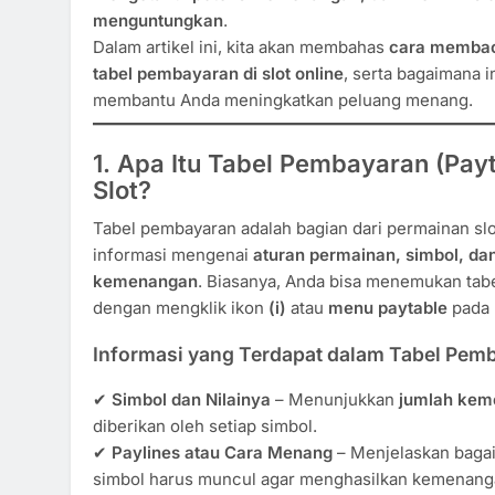
menguntungkan
.
Dalam artikel ini, kita akan membahas
cara memba
tabel pembayaran di slot online
, serta bagaimana i
membantu Anda meningkatkan peluang menang.
1. Apa Itu Tabel Pembayaran (Pay
Slot?
Tabel pembayaran adalah bagian dari permainan s
informasi mengenai
aturan permainan, simbol, d
kemenangan
. Biasanya, Anda bisa menemukan ta
dengan mengklik ikon
(i)
atau
menu paytable
pada 
Informasi yang Terdapat dalam Tabel Pem
✔
Simbol dan Nilainya
– Menunjukkan
jumlah ke
diberikan oleh setiap simbol.
✔
Paylines atau Cara Menang
– Menjelaskan baga
simbol harus muncul agar menghasilkan kemenang