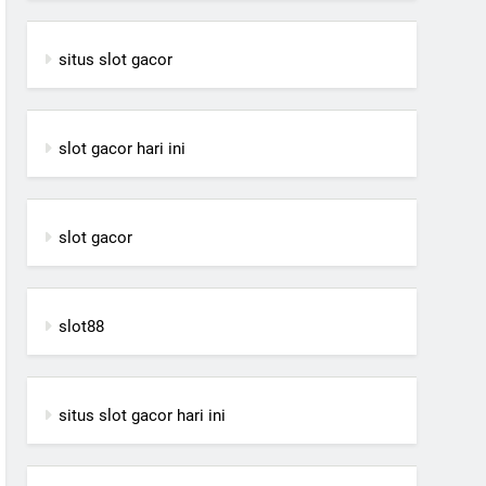
situs slot gacor
slot gacor hari ini
slot gacor
slot88
situs slot gacor hari ini