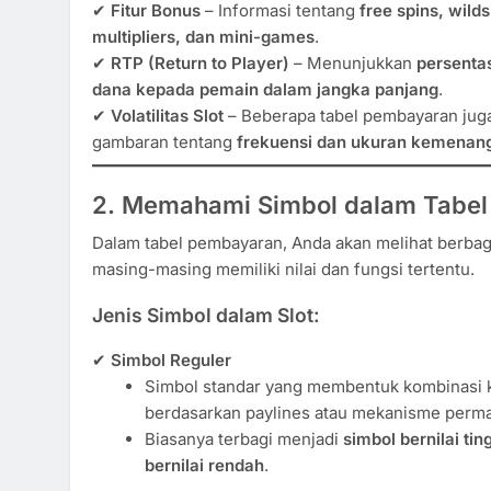
✔
Fitur Bonus
– Informasi tentang
free spins, wilds
multipliers, dan mini-games
.
✔
RTP (Return to Player)
– Menunjukkan
persenta
dana kepada pemain dalam jangka panjang
.
✔
Volatilitas Slot
– Beberapa tabel pembayaran ju
gambaran tentang
frekuensi dan ukuran kemenan
2. Memahami Simbol dalam Tabe
Dalam tabel pembayaran, Anda akan melihat berba
masing-masing memiliki nilai dan fungsi tertentu.
Jenis Simbol dalam Slot:
✔
Simbol Reguler
Simbol standar yang membentuk kombinasi
berdasarkan paylines atau mekanisme perma
Biasanya terbagi menjadi
simbol bernilai tin
bernilai rendah
.