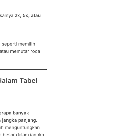
salnya
2x, 5x, atau
, seperti memilih
 atau memutar roda
dalam Tabel
erapa banyak
 jangka panjang
.
ih menguntungkan
 besar dalam jangka