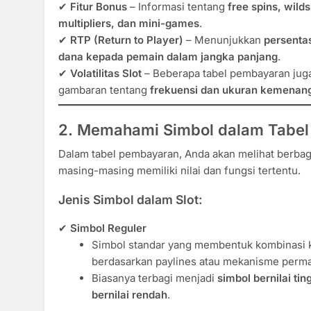
✔
Fitur Bonus
– Informasi tentang
free spins, wilds
multipliers, dan mini-games
.
✔
RTP (Return to Player)
– Menunjukkan
persenta
dana kepada pemain dalam jangka panjang
.
✔
Volatilitas Slot
– Beberapa tabel pembayaran ju
gambaran tentang
frekuensi dan ukuran kemenan
2. Memahami Simbol dalam Tabe
Dalam tabel pembayaran, Anda akan melihat berba
masing-masing memiliki nilai dan fungsi tertentu.
Jenis Simbol dalam Slot:
✔
Simbol Reguler
Simbol standar yang membentuk kombinasi
berdasarkan paylines atau mekanisme perma
Biasanya terbagi menjadi
simbol bernilai tin
bernilai rendah
.