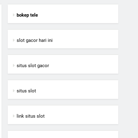
bokep tele
slot gacor hari ini
situs slot gacor
situs slot
link situs slot