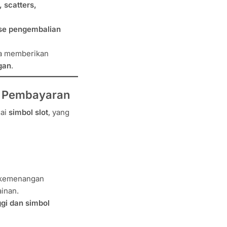
, scatters,
se pengembalian
ga memberikan
gan
.
l Pembayaran
gai
simbol slot
, yang
 kemenangan
inan.
ggi dan simbol