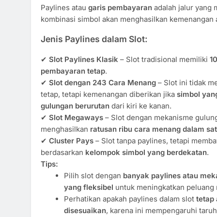
Paylines atau
garis pembayaran
adalah jalur yang
kombinasi simbol akan menghasilkan kemenangan a
Jenis Paylines dalam Slot:
✔
Slot Paylines Klasik
– Slot tradisional memiliki
10
pembayaran tetap
.
✔
Slot dengan 243 Cara Menang
– Slot ini tidak 
tetap, tetapi kemenangan diberikan jika
simbol yan
gulungan berurutan
dari kiri ke kanan.
✔
Slot Megaways
– Slot dengan mekanisme gulung
menghasilkan
ratusan ribu cara menang dalam sat
✔
Cluster Pays
– Slot tanpa paylines, tetapi mem
berdasarkan
kelompok simbol yang berdekatan
.
Tips:
Pilih slot dengan
banyak paylines atau me
yang fleksibel
untuk meningkatkan peluang
Perhatikan apakah paylines dalam slot
tetap 
disesuaikan
, karena ini mempengaruhi taruh