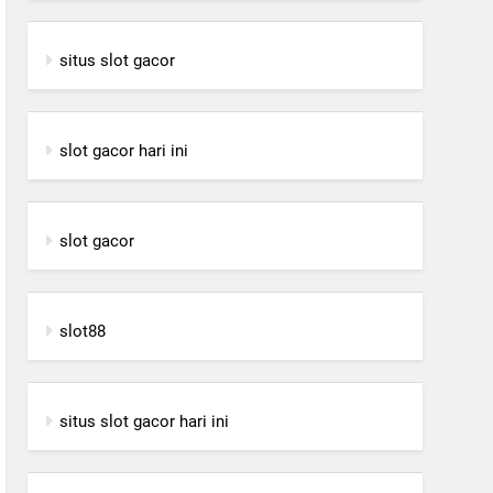
situs slot gacor
slot gacor hari ini
slot gacor
slot88
situs slot gacor hari ini