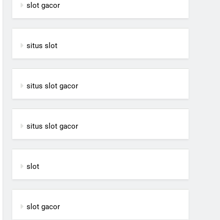
slot gacor
situs slot
situs slot gacor
situs slot gacor
slot
slot gacor