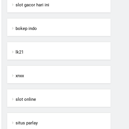
slot gacor hari ini
bokep indo
lk21
xnxx
slot online
situs parlay