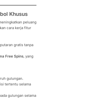
bol Khusus
meningkatkan peluang
n cara kerja fitur
utaran gratis tanpa
ama Free Spins
, yang
ruh gulungan.
isi tertentu selama
 pada gulungan selama