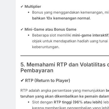
✔
Multiplier
Bonus yang menggandakan kemenangan, mi
bahkan 10x kemenangan normal
.
✔
Mini-Game atau Bonus Game
Beberapa slot memiliki
mini-game interaktif
objek untuk mendapatkan hadiah uang tunai
keberuntungan.
5. Memahami RTP dan Volatilitas 
Pembayaran
✔ RTP (Return to Player)
RTP adalah angka persentase yang menunjukkan
b
taruhan yang akan dikembalikan ke pemain dalam
Slot dengan
RTP tinggi (96% atau lebih)
leb
karena memberikan pengembalian yang lebih