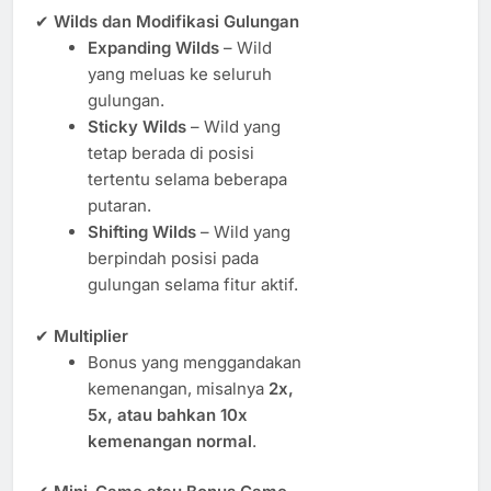
✔
Wilds dan Modifikasi Gulungan
Expanding Wilds
– Wild
yang meluas ke seluruh
gulungan.
Sticky Wilds
– Wild yang
tetap berada di posisi
tertentu selama beberapa
putaran.
Shifting Wilds
– Wild yang
berpindah posisi pada
gulungan selama fitur aktif.
✔
Multiplier
Bonus yang menggandakan
kemenangan, misalnya
2x,
5x, atau bahkan 10x
kemenangan normal
.