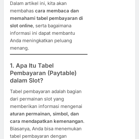
Dalam artikel ini, kita akan
membahas
cara membaca dan
memahami tabel pembayaran di
slot online
, serta bagaimana
informasi ini dapat membantu
Anda meningkatkan peluang
menang.
1. Apa Itu Tabel
Pembayaran (Paytable)
dalam Slot?
Tabel pembayaran adalah bagian
dari permainan slot yang
memberikan informasi mengenai
aturan permainan, simbol, dan
cara mendapatkan kemenangan
.
Biasanya, Anda bisa menemukan
tabel pembayaran dengan