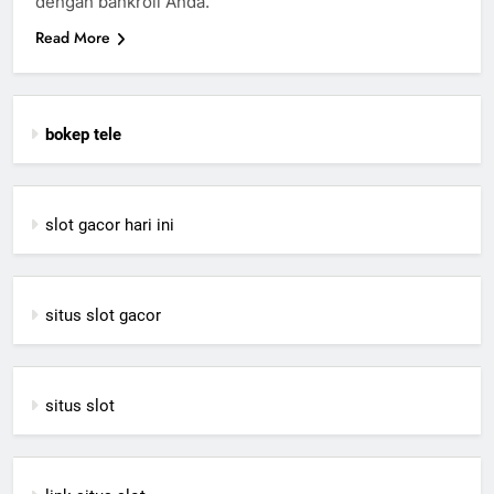
dengan bankroll Anda.
Read More
bokep tele
slot gacor hari ini
situs slot gacor
situs slot