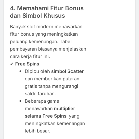
4. Memahami Fitur Bonus
dan Simbol Khusus
Banyak slot modern menawarkan
fitur bonus yang meningkatkan
peluang kemenangan. Tabel
pembayaran biasanya menjelaskan
cara kerja fitur ini.
✔
Free Spins
Dipicu oleh
simbol Scatter
dan memberikan putaran
gratis tanpa mengurangi
saldo taruhan.
Beberapa game
menawarkan
multiplier
selama Free Spins
, yang
meningkatkan kemenangan
lebih besar.