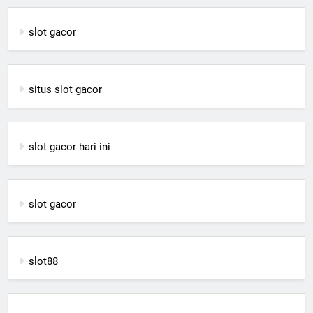
slot gacor
situs slot gacor
slot gacor hari ini
slot gacor
slot88