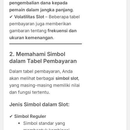
pengembalian dana kepada
pemain dalam jangka panjang
.
✔
Volatilitas Slot
– Beberapa tabel
pembayaran juga memberikan
gambaran tentang
frekuensi dan
ukuran kemenangan
.
2. Memahami Simbol
dalam Tabel Pembayaran
Dalam tabel pembayaran, Anda
akan melihat berbagai
simbol slot
,
yang masing-masing memiliki nilai
dan fungsi tertentu.
Jenis Simbol dalam Slot:
✔
Simbol Reguler
Simbol standar yang