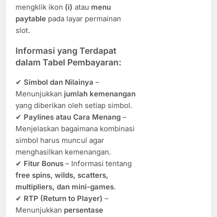
mengklik ikon
(i)
atau
menu
paytable
pada layar permainan
slot.
Informasi yang Terdapat
dalam Tabel Pembayaran:
✔
Simbol dan Nilainya
–
Menunjukkan
jumlah kemenangan
yang diberikan oleh setiap simbol.
✔
Paylines atau Cara Menang
–
Menjelaskan bagaimana kombinasi
simbol harus muncul agar
menghasilkan kemenangan.
✔
Fitur Bonus
– Informasi tentang
free spins, wilds, scatters,
multipliers, dan mini-games
.
✔
RTP (Return to Player)
–
Menunjukkan
persentase