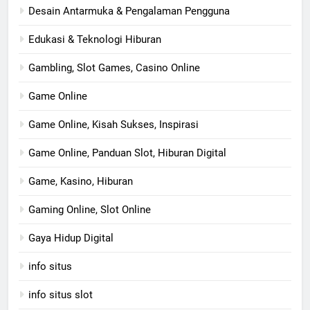
Desain Antarmuka & Pengalaman Pengguna
Edukasi & Teknologi Hiburan
Gambling, Slot Games, Casino Online
Game Online
Game Online, Kisah Sukses, Inspirasi
Game Online, Panduan Slot, Hiburan Digital
Game, Kasino, Hiburan
Gaming Online, Slot Online
Gaya Hidup Digital
info situs
info situs slot