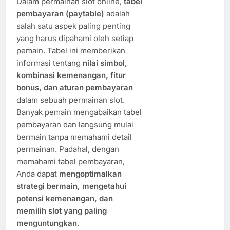
Dalam permainan slot online,
tabel
pembayaran (paytable)
adalah
salah satu aspek paling penting
yang harus dipahami oleh setiap
pemain. Tabel ini memberikan
informasi tentang
nilai simbol,
kombinasi kemenangan, fitur
bonus, dan aturan pembayaran
dalam sebuah permainan slot.
Banyak pemain mengabaikan tabel
pembayaran dan langsung mulai
bermain tanpa memahami detail
permainan. Padahal, dengan
memahami tabel pembayaran,
Anda dapat
mengoptimalkan
strategi bermain, mengetahui
potensi kemenangan, dan
memilih slot yang paling
menguntungkan
.