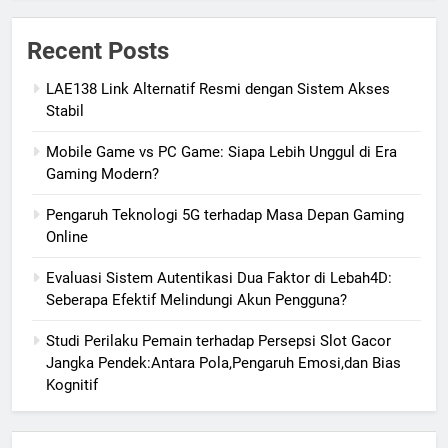
Recent Posts
LAE138 Link Alternatif Resmi dengan Sistem Akses
Stabil
Mobile Game vs PC Game: Siapa Lebih Unggul di Era
Gaming Modern?
Pengaruh Teknologi 5G terhadap Masa Depan Gaming
Online
Evaluasi Sistem Autentikasi Dua Faktor di Lebah4D:
Seberapa Efektif Melindungi Akun Pengguna?
Studi Perilaku Pemain terhadap Persepsi Slot Gacor
Jangka Pendek:Antara Pola,Pengaruh Emosi,dan Bias
Kognitif