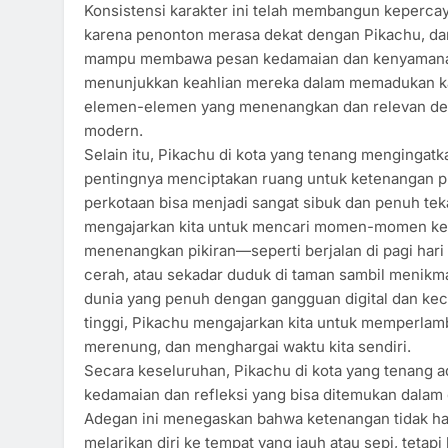
Konsistensi karakter ini telah membangun keperca
karena penonton merasa dekat dengan Pikachu, da
mampu membawa pesan kedamaian dan kenyamana
menunjukkan keahlian mereka dalam memadukan ka
elemen-elemen yang menenangkan dan relevan de
modern.
Selain itu, Pikachu di kota yang tenang mengingatk
pentingnya menciptakan ruang untuk ketenangan p
perkotaan bisa menjadi sangat sibuk dan penuh tek
mengajarkan kita untuk mencari momen-momen kec
menenangkan pikiran—seperti berjalan di pagi har
cerah, atau sekadar duduk di taman sambil menikma
dunia yang penuh dengan gangguan digital dan ke
tinggi, Pikachu mengajarkan kita untuk memperlam
merenung, dan menghargai waktu kita sendiri.
Secara keseluruhan, Pikachu di kota yang tenang a
kedamaian dan refleksi yang bisa ditemukan dalam 
Adegan ini menegaskan bahwa ketenangan tidak ha
melarikan diri ke tempat yang jauh atau sepi, tetap