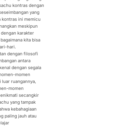
ikachu kontras dengan
n keseimbangan yang
 kontras ini memicu
enangkan meskipun
, dengan karakter
bagaimana kita bisa
i-hari.
tan dengan filosofi
imbangan antara
kenal dengan segala
k momen-momen
i luar ruangannya,
omen-momen
menikmati secangkir
kachu yang tampak
bahwa kebahagiaan
g paling jauh atau
elajar