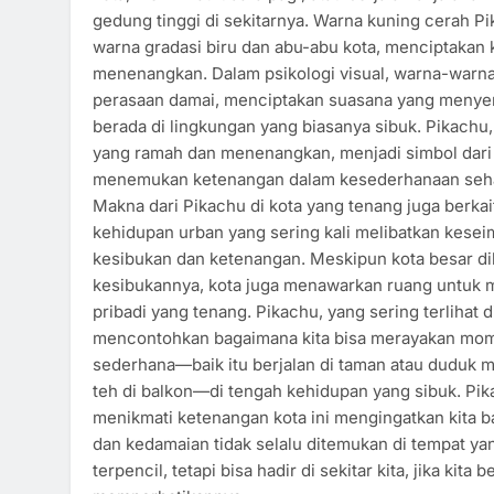
gedung tinggi di sekitarnya. Warna kuning cerah P
warna gradasi biru dan abu-abu kota, menciptaka
menenangkan. Dalam psikologi visual, warna-warna
perasaan damai, menciptakan suasana yang meny
berada di lingkungan yang biasanya sibuk. Pikachu
yang ramah dan menenangkan, menjadi simbol dari 
menemukan ketenangan dalam kesederhanaan sehar
Makna dari Pikachu di kota yang tenang juga berkai
kehidupan urban yang sering kali melibatkan kese
kesibukan dan ketenangan. Meskipun kota besar di
kesibukannya, kota juga menawarkan ruang untu
pribadi yang tenang. Pikachu, yang sering terlihat d
mencontohkan bagaimana kita bisa merayakan m
sederhana—baik itu berjalan di taman atau duduk 
teh di balkon—di tengah kehidupan yang sibuk. Pi
menikmati ketenangan kota ini mengingatkan kita 
dan kedamaian tidak selalu ditemukan di tempat yan
terpencil, tetapi bisa hadir di sekitar kita, jika kita b