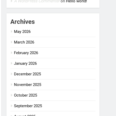
A WordPress Commenter
on
Hello world!
Archives
May 2026
March 2026
February 2026
January 2026
December 2025
November 2025
October 2025
September 2025