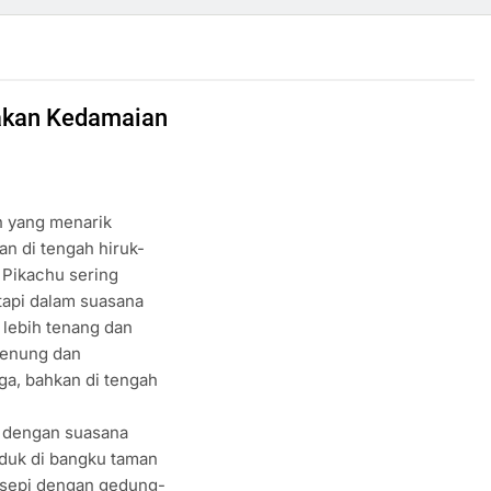
yakan Kedamaian
n yang menarik
n di tengah hiruk-
, Pikachu sering
tapi dalam suasana
g lebih tenang dan
renung dan
a, bahkan di tengah
u dengan suasana
uduk di bangku taman
an sepi dengan gedung-