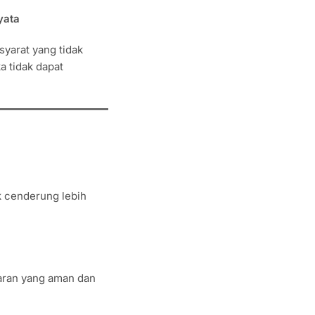
yata
yarat yang tidak
a tidak dapat
k cenderung lebih
ran yang aman dan