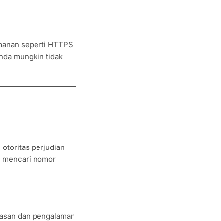
amanan seperti HTTPS
Anda mungkin tidak
 otoritas perjudian
n mencari nomor
lasan dan pengalaman