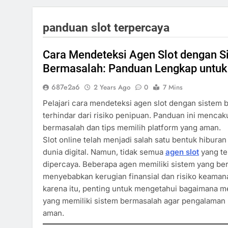
panduan slot terpercaya
Cara Mendeteksi Agen Slot dengan S
Bermasalah: Panduan Lengkap untu
687e2a6
2 Years Ago
0
7 Mins
Pelajari cara mendeteksi agen slot dengan sistem 
terhindar dari risiko penipuan. Panduan ini mencaku
bermasalah dan tips memilih platform yang aman.
Slot online telah menjadi salah satu bentuk hiburan
dunia digital. Namun, tidak semua
agen slot
yang te
dipercaya. Beberapa agen memiliki sistem yang be
menyebabkan kerugian finansial dan risiko keaman
karena itu, penting untuk mengetahui bagaimana m
yang memiliki sistem bermasalah agar pengalaman
aman.