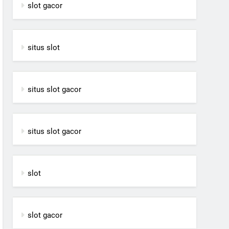
slot gacor
situs slot
situs slot gacor
situs slot gacor
slot
slot gacor