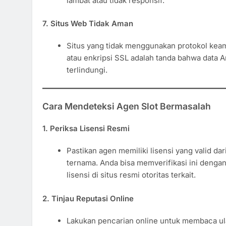
lambat atau tidak responsif.
7. Situs Web Tidak Aman
Situs yang tidak menggunakan protokol ke
atau enkripsi SSL adalah tanda bahwa data 
terlindungi.
Cara Mendeteksi Agen Slot Bermasalah
1. Periksa Lisensi Resmi
Pastikan agen memiliki lisensi yang valid dari
ternama. Anda bisa memverifikasi ini denga
lisensi di situs resmi otoritas terkait.
2. Tinjau Reputasi Online
Lakukan pencarian online untuk membaca u