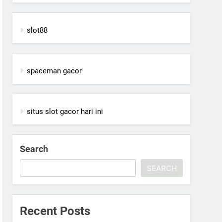
slot88
spaceman gacor
situs slot gacor hari ini
Search
SEARCH
Recent Posts