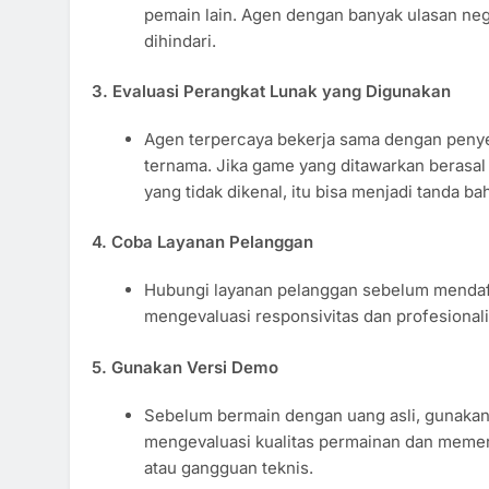
pemain lain. Agen dengan banyak ulasan neg
dihindari.
3. Evaluasi Perangkat Lunak yang Digunakan
Agen terpercaya bekerja sama dengan penye
ternama. Jika game yang ditawarkan berasa
yang tidak dikenal, itu bisa menjadi tanda ba
4. Coba Layanan Pelanggan
Hubungi layanan pelanggan sebelum mendaf
mengevaluasi responsivitas dan profesiona
5. Gunakan Versi Demo
Sebelum bermain dengan uang asli, gunakan
mengevaluasi kualitas permainan dan memer
atau gangguan teknis.