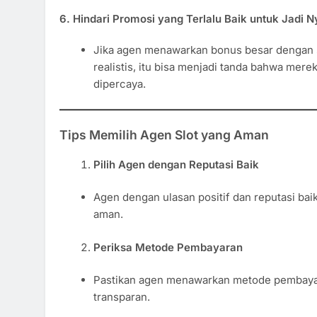
6. Hindari Promosi yang Terlalu Baik untuk Jadi N
Jika agen menawarkan bonus besar dengan s
realistis, itu bisa menjadi tanda bahwa merek
dipercaya.
Tips Memilih Agen Slot yang Aman
Pilih Agen dengan Reputasi Baik
Agen dengan ulasan positif dan reputasi bai
aman.
Periksa Metode Pembayaran
Pastikan agen menawarkan metode pembaya
transparan.