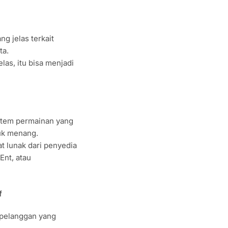
g jelas terkait
ta.
elas, itu bisa menjadi
tem permainan yang
tuk menang.
 lunak dari penyedia
Ent, atau
f
 pelanggan yang