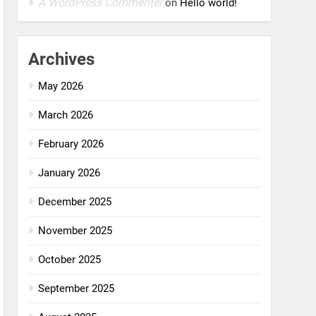
A WordPress Commenter
on
Hello world!
Archives
May 2026
March 2026
February 2026
January 2026
December 2025
November 2025
October 2025
September 2025