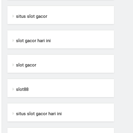
situs slot gacor
slot gacor hari ini
slot gacor
slot88
situs slot gacor hari ini