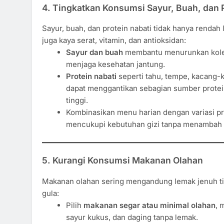
4. Tingkatkan Konsumsi Sayur, Buah, dan P
Sayur, buah, dan protein nabati tidak hanya rendah 
juga kaya serat, vitamin, dan antioksidan:
Sayur dan buah
membantu menurunkan koles
menjaga kesehatan jantung.
Protein nabati
seperti tahu, tempe, kacang-k
dapat menggantikan sebagian sumber prote
tinggi.
Kombinasikan menu harian dengan variasi pr
mencukupi kebutuhan gizi tanpa menambah 
5. Kurangi Konsumsi Makanan Olahan
Makanan olahan sering mengandung lemak jenuh ti
gula:
Pilih
makanan segar atau minimal olahan
, 
sayur kukus, dan daging tanpa lemak.