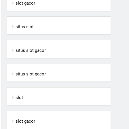
slot gacor
situs slot
situs slot gacor
situs slot gacor
slot
slot gacor