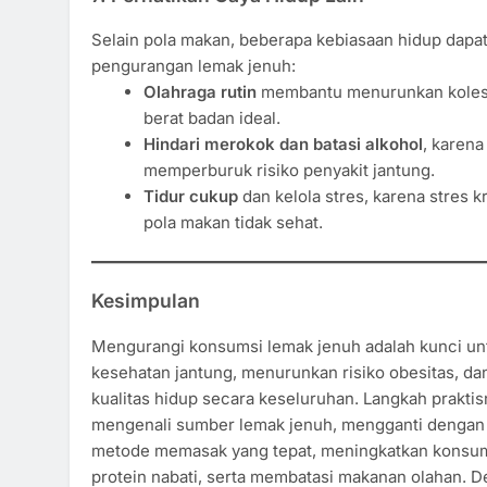
Selain pola makan, beberapa kebiasaan hidup dap
pengurangan lemak jenuh:
Olahraga rutin
membantu menurunkan kolest
berat badan ideal.
Hindari merokok dan batasi alkohol
, karena
memperburuk risiko penyakit jantung.
Tidur cukup
dan kelola stres, karena stres 
pola makan tidak sehat.
Kesimpulan
Mengurangi konsumsi lemak jenuh adalah kunci un
kesehatan jantung, menurunkan risiko obesitas, d
kualitas hidup secara keseluruhan. Langkah praktis
mengenali sumber lemak jenuh, mengganti dengan 
metode memasak yang tepat, meningkatkan konsums
protein nabati, serta membatasi makanan olahan.