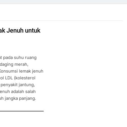
k Jenuh untuk
at pada suhu ruang
 daging merah,
 Konsumsi lemak jenuh
ol LDL (kolesterol
 penyakit jantung,
enuh adalah salah
uh jangka panjang.