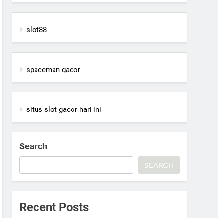
slot88
spaceman gacor
situs slot gacor hari ini
Search
SEARCH
Recent Posts