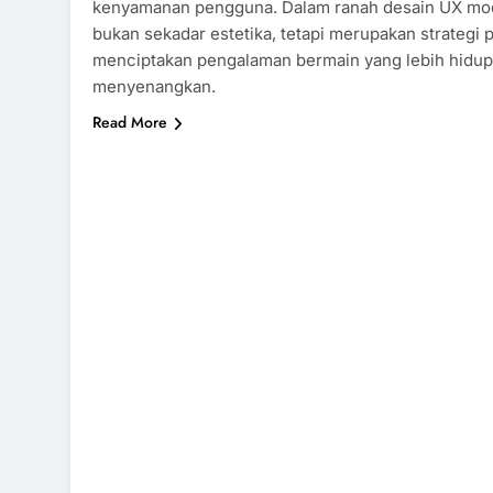
kenyamanan pengguna. Dalam ranah desain UX mod
bukan sekadar estetika, tetapi merupakan strategi 
menciptakan pengalaman bermain yang lebih hidup
menyenangkan.
Read More