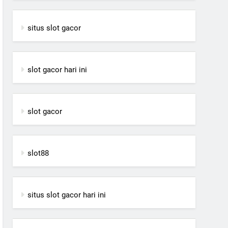
situs slot gacor
slot gacor hari ini
slot gacor
slot88
situs slot gacor hari ini