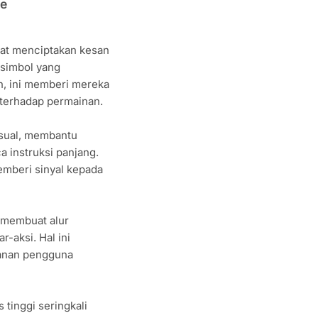
ne
pat menciptakan kesan
 simbol yang
n, ini memberi mereka
terhadap permainan.
isual, membantu
 instruksi panjang.
emberi sinyal kepada
t membuat alur
r-aksi. Hal ini
anan pengguna
 tinggi seringkali