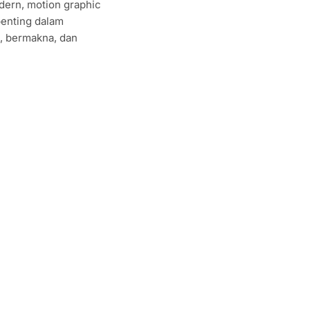
ern, motion graphic
penting dalam
, bermakna, dan