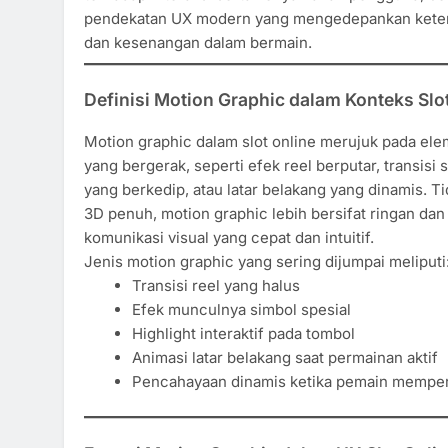
pendekatan UX modern yang mengedepankan keterli
dan kesenangan dalam bermain.
Definisi Motion Graphic dalam Konteks Slot
Motion graphic dalam slot online merujuk pada ele
yang bergerak, seperti efek reel berputar, transisi
yang berkedip, atau latar belakang yang dinamis. Ti
3D penuh, motion graphic lebih bersifat ringan dan
komunikasi visual yang cepat dan intuitif.
Jenis motion graphic yang sering dijumpai meliputi
Transisi reel yang halus
Efek munculnya simbol spesial
Highlight interaktif pada tombol
Animasi latar belakang saat permainan aktif
Pencahayaan dinamis ketika pemain mempe