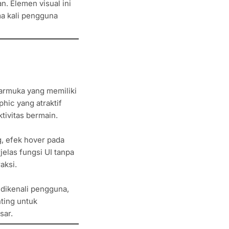
. Elemen visual ini
ma kali pengguna
armuka yang memiliki
hic yang atraktif
tivitas bermain.
g, efek hover pada
elas fungsi UI tanpa
aksi.
 dikenali pengguna,
nting untuk
sar.