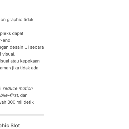
on graphic tidak
mpleks dapat
-end.
ngan desain UI secara
visual.
sual atau kepekaan
aman jika tidak ada
si
reduce motion
ile-first
, dan
ah 300 milidetik
hic Slot