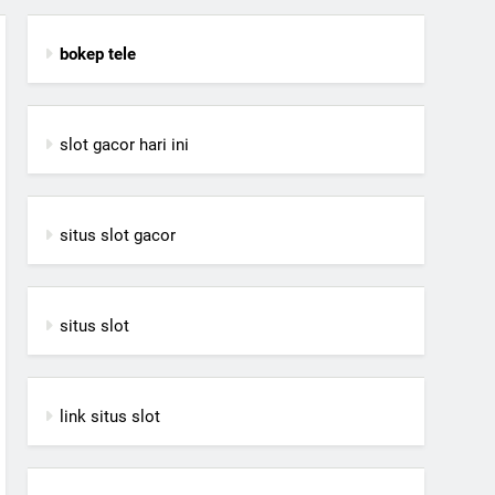
bokep tele
slot gacor hari ini
situs slot gacor
situs slot
link situs slot