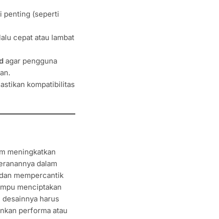
i penting (seperti
rlalu cepat atau lambat
d
agar pengguna
an.
tikan kompatibilitas
am meningkatkan
peranannya dalam
, dan mempercantik
mampu menciptakan
, desainnya harus
ankan performa atau