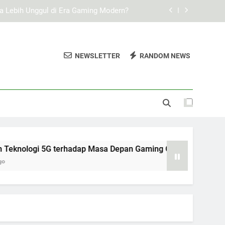
 Lebih Unggul di Era Gaming Modern?
G terhadap Masa Depan Gaming Online
apa Efektif Melindungi Akun Pengguna?
NEWSLETTER
RANDOM NEWS
atif Resmi dengan Sistem Akses Stabil
 Lebih Unggul di Era Gaming Modern?
G terhadap Masa Depan Gaming Online
apa Efektif Melindungi Akun Pengguna?
5G terhadap Masa Depan Gaming Online
Evaluasi Siste
5 Months Ago