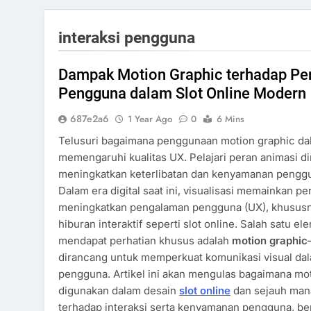
interaksi pengguna
Dampak Motion Graphic terhadap P
Pengguna dalam Slot Online Modern
687e2a6
1 Year Ago
0
6 Mins
Telusuri bagaimana penggunaan motion graphic dal
memengaruhi kualitas UX. Pelajari peran animasi d
meningkatkan keterlibatan dan kenyamanan pengg
Dalam era digital saat ini, visualisasi memainkan p
meningkatkan pengalaman pengguna (UX), khususn
hiburan interaktif seperti slot online. Salah satu e
mendapat perhatian khusus adalah
motion graphic
dirancang untuk memperkuat komunikasi visual da
pengguna. Artikel ini akan mengulas bagaimana mo
digunakan dalam desain
slot online
dan sejauh man
terhadap interaksi serta kenyamanan pengguna, be